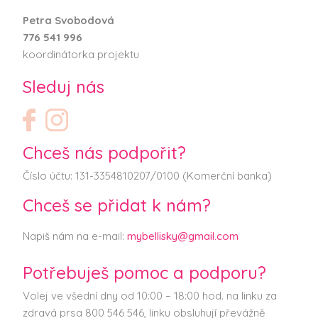
Petra Svobodová
776 541 996
koordinátorka projektu
Sleduj nás
Chceš nás podpořit?
Číslo účtu: 131-3354810207/0100 (Komerční banka)
Chceš se přidat k nám?
Napiš nám na e-mail:
mybellisky@gmail.com
Potřebuješ pomoc a podporu?
Volej ve všední dny od 10:00 – 18:00 hod. na linku za
zdravá prsa 800 546 546, linku obsluhují převážně