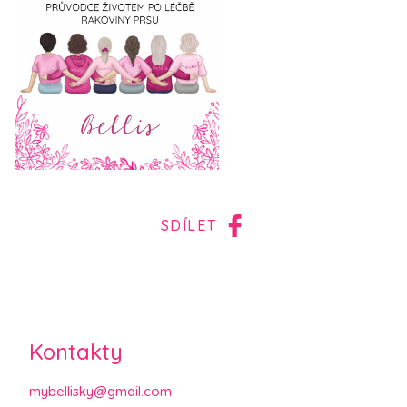
SDÍLET
Kontakty
mybellisky@gmail.com