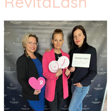
RevitaLash