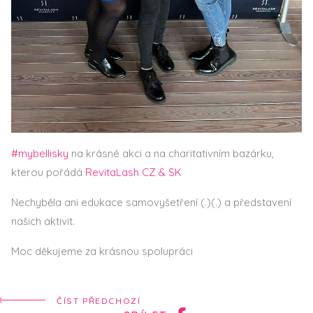
#mybellisky
na krásné akci a na charitativním bazárku,
kterou pořádá
RevitaLash CZ & SK
Nechyběla ani edukace samovyšetření (.)(.) a představení
našich aktivit.
Moc děkujeme za krásnou spolupráci
ČÍST PŘEDCHOZÍ