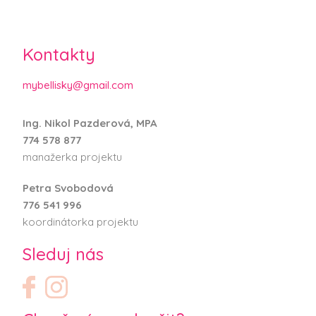
Kontakty
mybellisky@gmail.com
Ing. Nikol Pazderová, MPA
774 578 877
manažerka projektu
Petra Svobodová
776 541 996
koordinátorka projektu
Sleduj nás