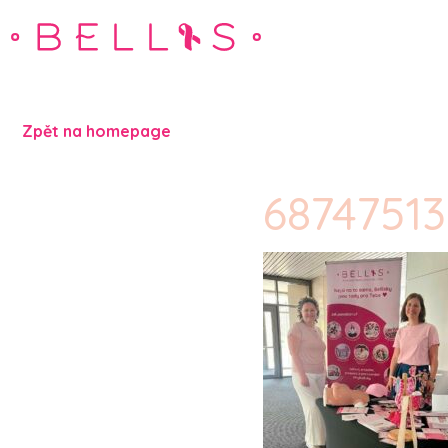
Zpět na homepage
6874751