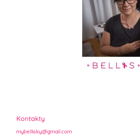
Kontakty
mybellisky@gmail.com