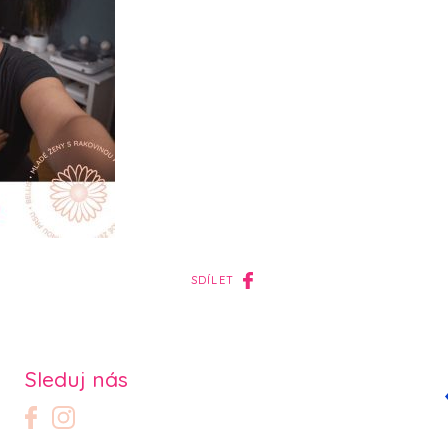
SDÍLET
Sleduj nás