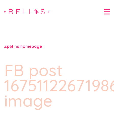
Zpět na homepage
FB post
1675112267198
image