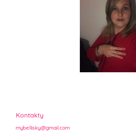
Kontakty
mybellisky@gmail.com