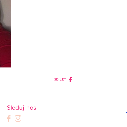
SDÍLET
Sleduj nás