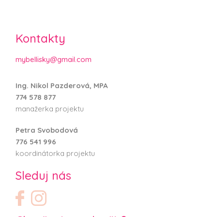
Kontakty
mybellisky@gmail.com
Ing. Nikol Pazderová, MPA
774 578 877
manažerka projektu
Petra Svobodová
776 541 996
koordinátorka projektu
Sleduj nás