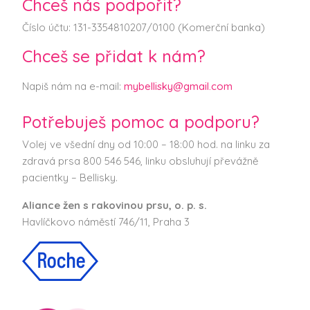
Chceš nás podpořit?
Číslo účtu: 131-3354810207/0100 (Komerční banka)
Chceš se přidat k nám?
Napiš nám na e-mail:
mybellisky@gmail.com
Potřebuješ pomoc a podporu?
Volej ve všední dny od 10:00 – 18:00 hod. na linku za
zdravá prsa 800 546 546, linku obsluhují převážně
pacientky – Bellisky.
Aliance žen s rakovinou prsu, o. p. s.
Havlíčkovo náměstí 746/11, Praha 3