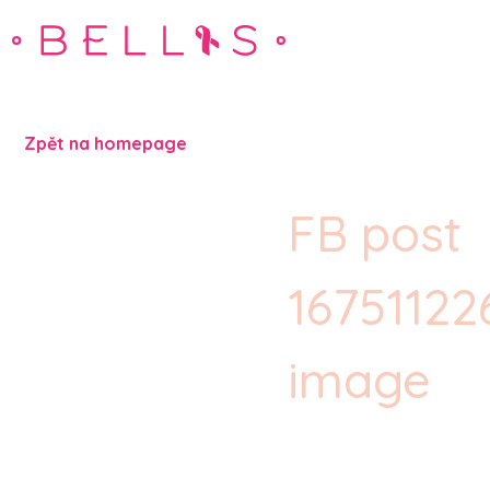
Zpět na homepage
FB post
1675112
image