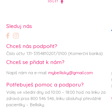
SDÍLET
Sleduj nás
Chceš nás podpořit?
Číslo účtu: 131-3354810207/0100 (Komerční banka)
Chceš se přidat k nám?
Napiš nám na e-mail:
mybellisky@gmail.com
Potřebuješ pomoc a podporu?
Volej ve všední dny od 10:00 – 18:00 hod. na linku za
zdravá prsa 800 546 546, linku obsluhují převážně
pacientky – Bellisky.