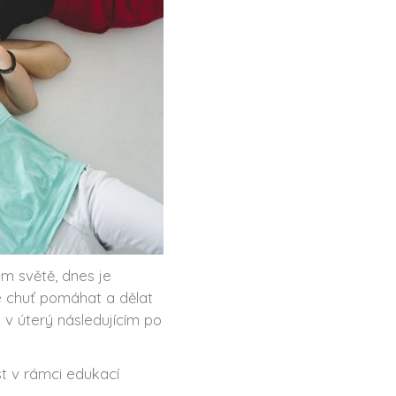
m světě, dnes je
e chuť pomáhat a dělat
 v úterý následujícím po
st v rámci edukací