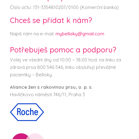
Číslo účtu: 131-3354810207/0100 (Komerční banka)
Chceš se přidat k nám?
Napiš nám na e-mail:
mybellisky@gmail.com
Potřebuješ pomoc a podporu?
Volej ve všední dny od 10:00 – 18:00 hod. na linku za
zdravá prsa 800 546 546, linku obsluhují převážně
pacientky – Bellisky.
Aliance žen s rakovinou prsu, o. p. s.
Havlíčkovo náměstí 746/11, Praha 3