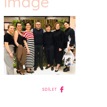
image
SDÍLET