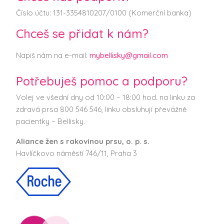
Číslo účtu: 131-3354810207/0100 (Komerční banka)
Chceš se přidat k nám?
Napiš nám na e-mail:
mybellisky@gmail.com
Potřebuješ pomoc a podporu?
Volej ve všední dny od 10:00 – 18:00 hod. na linku za
zdravá prsa 800 546 546, linku obsluhují převážně
pacientky – Bellisky.
Aliance žen s rakovinou prsu, o. p. s.
Havlíčkovo náměstí 746/11, Praha 3