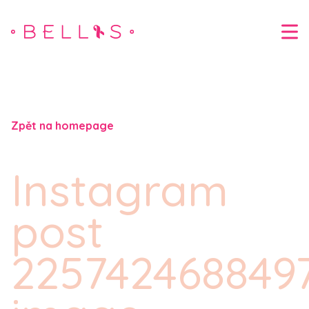
Zpět na homepage
Instagram
post
225742468849