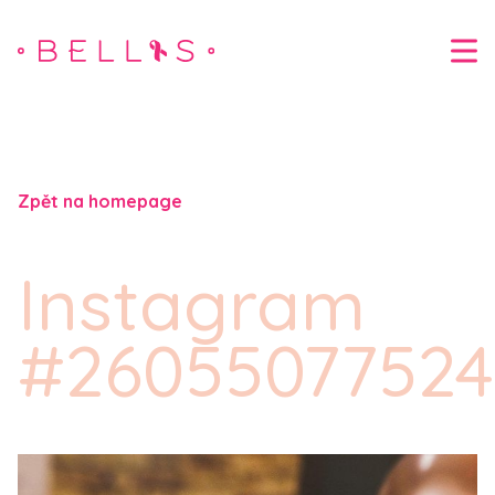
Zpět na homepage
Instagram
#26055077524