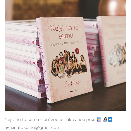
Nejsi na to sama – průvodce rakovinou prsu
nejsinatosama@gmail.com