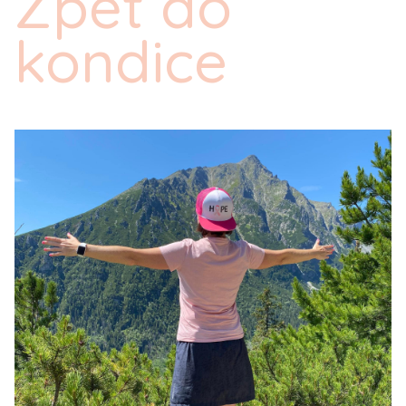
Zpět do
kondice