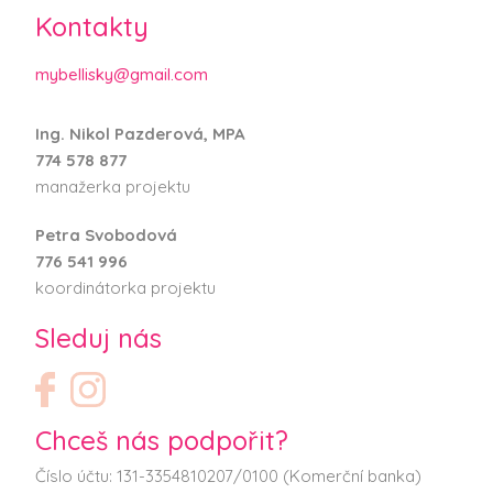
Kontakty
mybellisky@gmail.com
Ing. Nikol Pazderová, MPA
774 578 877
manažerka projektu
Petra Svobodová
776 541 996
koordinátorka projektu
Sleduj nás
Chceš nás podpořit?
Číslo účtu: 131-3354810207/0100 (Komerční banka)