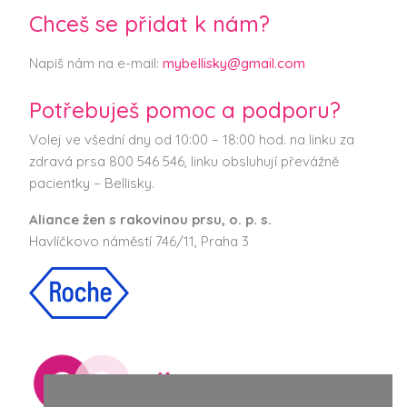
Chceš se přidat k nám?
Napiš nám na e-mail:
mybellisky@gmail.com
Potřebuješ pomoc a podporu?
Volej ve všední dny od 10:00 – 18:00 hod. na linku za
zdravá prsa 800 546 546, linku obsluhují převážně
pacientky – Bellisky.
Aliance žen s rakovinou prsu, o. p. s.
Havlíčkovo náměstí 746/11, Praha 3