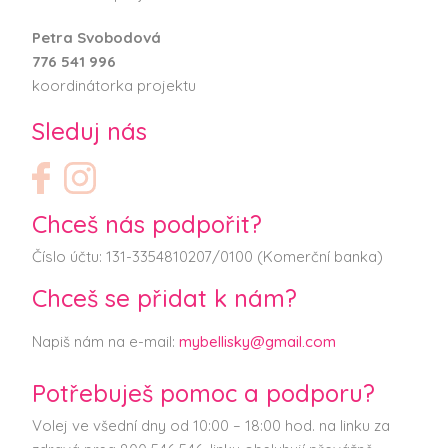
Petra Svobodová
776 541 996
koordinátorka projektu
Sleduj nás
Chceš nás podpořit?
Číslo účtu: 131-3354810207/0100 (Komerční banka)
Chceš se přidat k nám?
Napiš nám na e-mail:
mybellisky@gmail.com
Potřebuješ pomoc a podporu?
Volej ve všední dny od 10:00 – 18:00 hod. na linku za