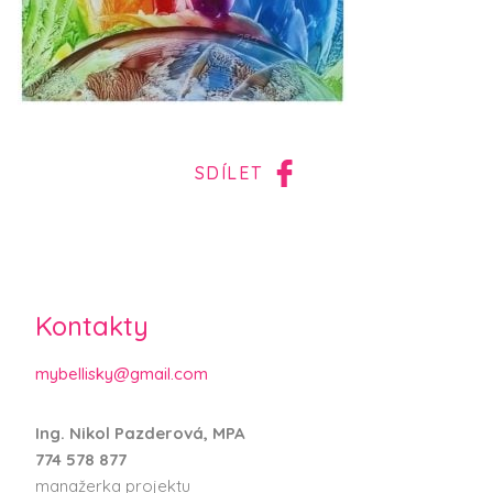
SDÍLET
Kontakty
mybellisky@gmail.com
Ing. Nikol Pazderová, MPA
774 578 877
manažerka projektu