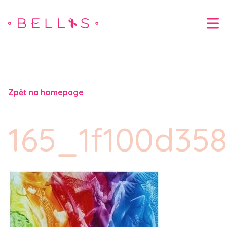
Zpět na homepage
165_1f100d35