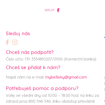
SDÍLET
Sleduj nás
Chceš nás podpořit?
Číslo účtu: 131-3354810207/0100 (Komerční banka)
Chceš se přidat k nám?
Napiš nám na e-mail:
mybellisky@gmail.com
Potřebuješ pomoc a podporu?
Volej ve všední dny od 10:00 – 18:00 hod. na linku za
zdravá prsa 800 546 546, linku obsluhují převážně